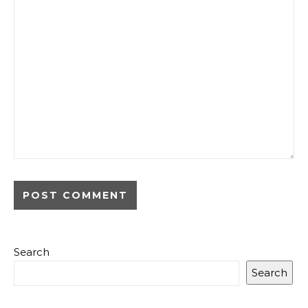
Search
Search