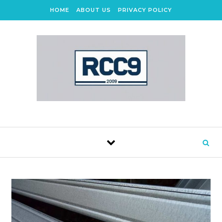
Skip to content
HOME
ABOUT US
PRIVACY POLICY