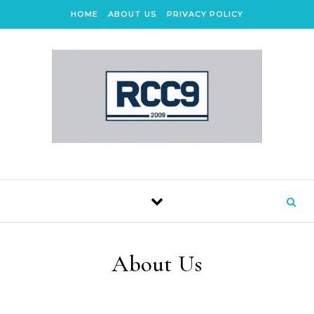
Skip to content
HOME
ABOUT US
PRIVACY POLICY
About Us