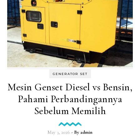
GENERATOR SET
Mesin Genset Diesel vs Bensin,
Pahami Perbandingannya
Sebelum Memilih
May 3, 2026
- By
admin