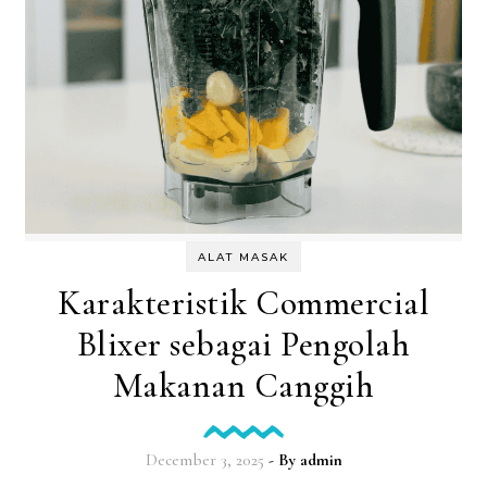
ALAT MASAK
Karakteristik Commercial
Blixer sebagai Pengolah
Makanan Canggih
December 3, 2025
- By
admin