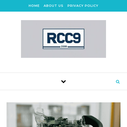
Skip to content
HOME
ABOUT US
PRIVACY POLICY