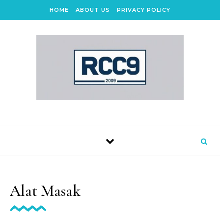
Skip to content
HOME
ABOUT US
PRIVACY POLICY
Alat Masak