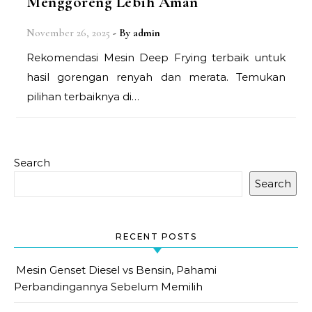
Menggoreng Lebih Aman
November 26, 2025
- By
admin
Rekomendasi Mesin Deep Frying terbaik untuk
hasil gorengan renyah dan merata. Temukan
pilihan terbaiknya di…
Search
Search
RECENT POSTS
Mesin Genset Diesel vs Bensin, Pahami
Perbandingannya Sebelum Memilih