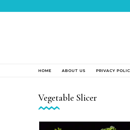
Skip to content
HOME
ABOUT US
PRIVACY POLI
Vegetable Slicer