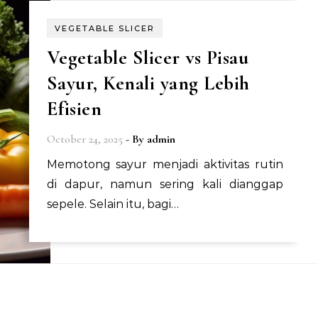
VEGETABLE SLICER
Vegetable Slicer vs Pisau
Sayur, Kenali yang Lebih
Efisien
October 24, 2025
- By
admin
Memotong sayur menjadi aktivitas rutin
di dapur, namun sering kali dianggap
sepele. Selain itu, bagi…