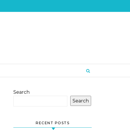
Search
Search
RECENT POSTS