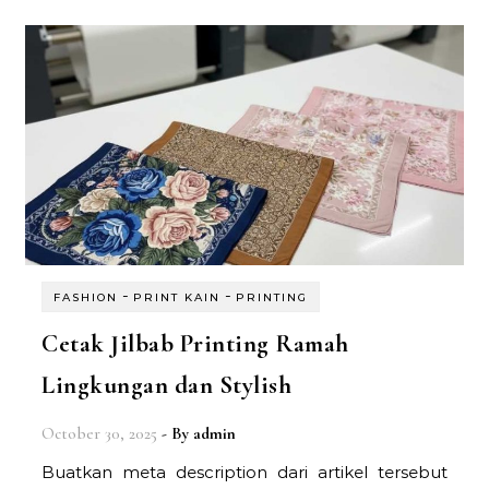
-
-
FASHION
PRINT KAIN
PRINTING
Cetak Jilbab Printing Ramah
Lingkungan dan Stylish
October 30, 2025
- By
admin
Buatkan meta description dari artikel tersebut