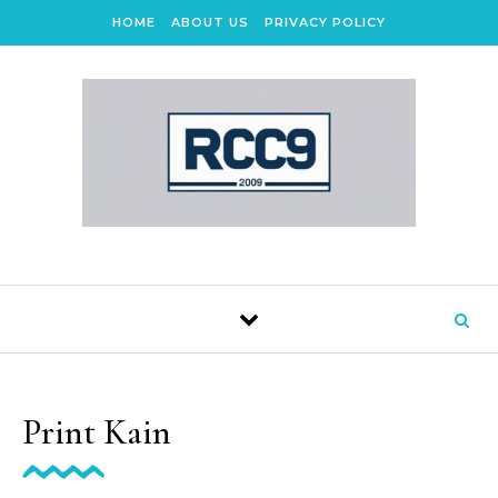
Skip to content
HOME
ABOUT US
PRIVACY POLICY
Print Kain