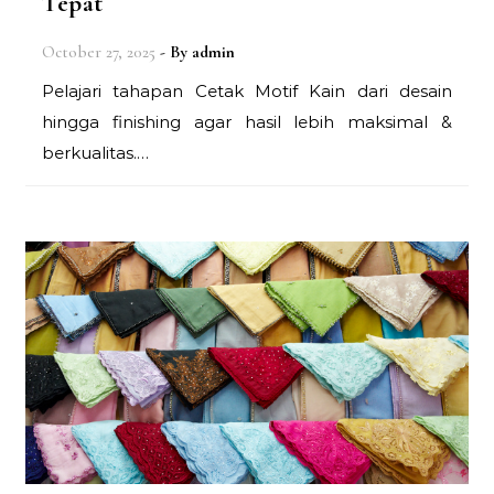
Tepat
October 27, 2025
- By
admin
Pelajari tahapan Cetak Motif Kain dari desain
hingga finishing agar hasil lebih maksimal &
berkualitas.…