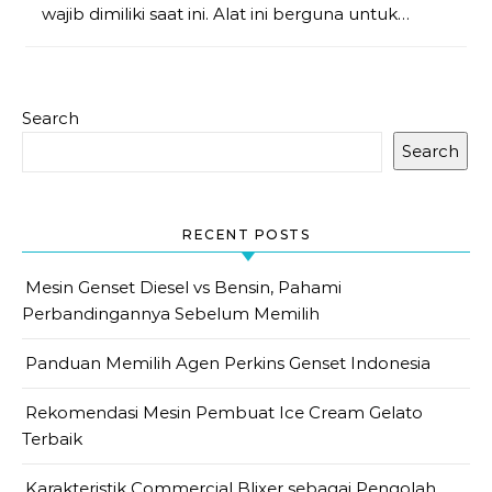
wajib dimiliki saat ini. Alat ini berguna untuk…
Search
Search
RECENT POSTS
Mesin Genset Diesel vs Bensin, Pahami
Perbandingannya Sebelum Memilih
Panduan Memilih Agen Perkins Genset Indonesia
Rekomendasi Mesin Pembuat Ice Cream Gelato
Terbaik
Karakteristik Commercial Blixer sebagai Pengolah