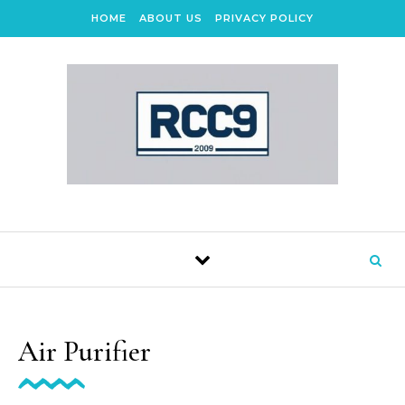
Skip to content
HOME
ABOUT US
PRIVACY POLICY
Air Purifier