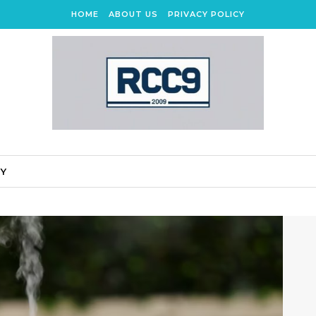
HOME
ABOUT US
PRIVACY POLICY
CY