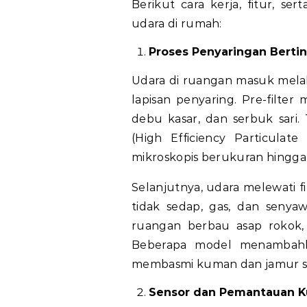
Berikut cara kerja, fitur, se
udara di rumah:
Proses Penyaringan Berti
Udara di ruangan masuk melal
lapisan penyaring. Pre-filter
debu kasar, dan serbuk sari.
(High Efficiency Particulate
mikroskopis berukuran hingga 0
Selanjutnya, udara melewati f
tidak sedap, gas, dan senyaw
ruangan berbau asap rokok, 
Beberapa model menambahk
membasmi kuman dan jamur sec
Sensor dan Pemantauan Ku