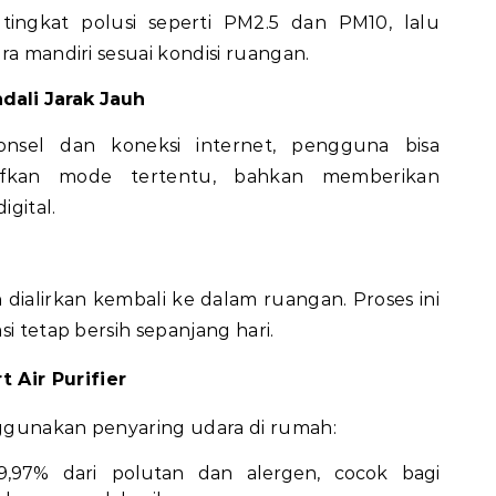
tingkat polusi seperti PM2.5 dan PM10, lalu
ra mandiri sesuai kondisi ruangan.
dali Jarak Jauh
onsel dan koneksi internet, pengguna bisa
ifkan mode tertentu, bahkan memberikan
igital.
 dialirkan kembali ke dalam ruangan. Proses ini
i tetap bersih sepanjang hari.
Air Purifier
ggunakan penyaring udara di rumah:
9,97% dari polutan dan alergen, cocok bagi