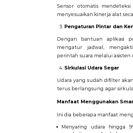
Sensor otomatis mendeteksi 
menyesuaikan kinerja alat seca
Pengaturan Pintar dan Ken
Dengan bantuan aplikasi p
mengatur jadwal, mengakt
perintah suara melalui asisten d
Sirkulasi Udara Segar
Udara yang sudah difilter akan
terus berlangsung agar sirkulas
Manfaat Menggunakan Smart 
Ini dia beberapa manfaat men
Menyaring udara hingga 9