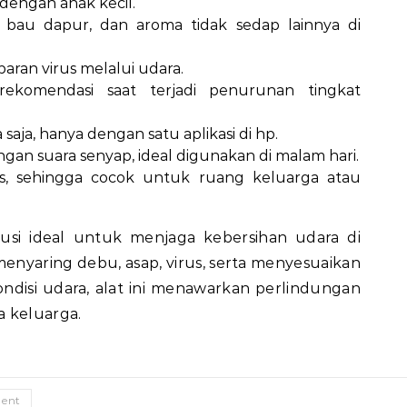
dengan anak kecil.
, bau dapur, dan aroma tidak sedap lainnya di
an virus melalui udara.
rekomendasi saat terjadi penurunan tingkat
 saja, hanya dengan satu aplikasi di hp.
gan suara senyap, ideal digunakan di malam hari.
, sehingga cocok untuk ruang keluarga atau
olusi ideal untuk menjaga kebersihan udara di
yaring debu, asap, virus, serta menyesuaikan
ndisi udara, alat ini menawarkan perlindungan
a keluarga.
ent