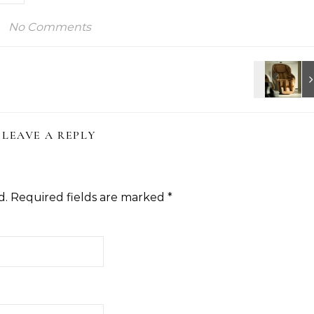
No Comments
LEAVE A REPLY
d.
Required fields are marked
*