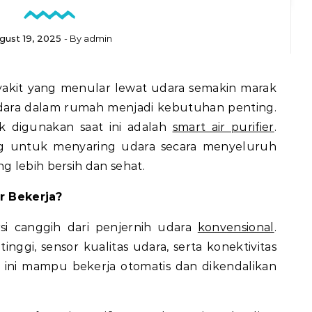
gust 19, 2025
- By
admin
udara dalam rumah menjadi kebutuhan penting.
ak digunakan saat ini adalah
smart air purifier
.
ang untuk menyaring udara secara menyeluruh
 lebih bersih dan sehat.
r Bekerja?
si canggih dari penjernih udara
konvensional
.
tinggi, sensor kualitas udara, serta konektivitas
at ini mampu bekerja otomatis dan dikendalikan