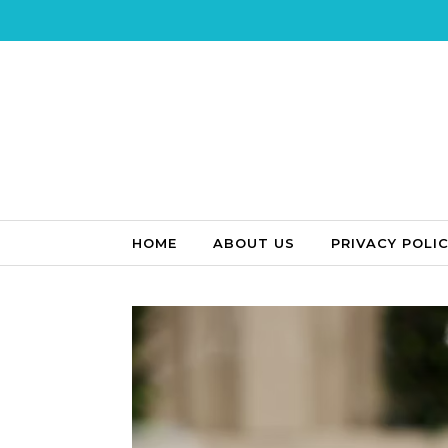
Skip to content
HOME
ABOUT US
PRIVACY POLI