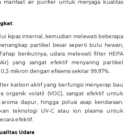
rta manfaat air purifier untuk menjaga kualitas
ngkat
ui kipas internal, kemudian melewati beberapa
 menangkap partikel besar seperti bulu hewan,
 Tahap berikutnya, udara melewati filter HEPA
 Air) yang sangat efektif menyaring partikel
,3 mikron dengan efisiensi sekitar 99,97%.
ilter karbon aktif yang berfungsi menyerap bau
a organik volatil (VOC), sangat efektif untuk
aroma dapur, hingga polusi asap kendaraan.
an teknologi UV-C atau ion plasma untuk
ara efektif.
alitas Udara