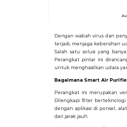
Au
Dengan wabah virus dan penyakit yang menular lewat udara semakin marak
terjadi, menjaga kebersihan 
Salah satu solusi yang bany
Perangkat pintar ini diranc
untuk menghasilkan udara yang
Bagaimana Smart Air Purifie
Perangkat ini merupakan ver
Dilengkapi filter berteknologi 
dengan aplikasi di ponsel, al
dari jarak jauh.