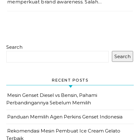
memperkuat brand awareness. Salah…
Search
Search
RECENT POSTS
Mesin Genset Diesel vs Bensin, Pahami
Perbandingannya Sebelum Memilih
Panduan Memilih Agen Perkins Genset Indonesia
Rekomendasi Mesin Pembuat Ice Cream Gelato
Terbaik