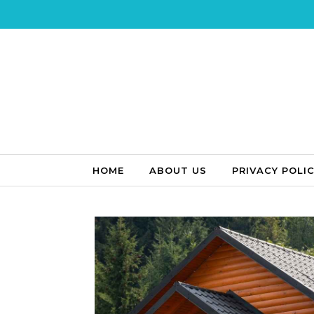
Skip to content
HOME
ABOUT US
PRIVACY POLI