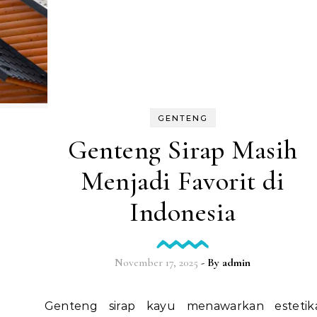
GENTENG
Genteng Sirap Masih
Menjadi Favorit di
Indonesia
November 17, 2025
- By
admin
Genteng sirap kayu menawarkan estetika