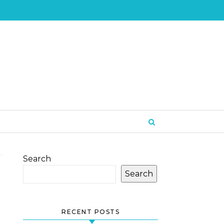
Search
Search
RECENT POSTS