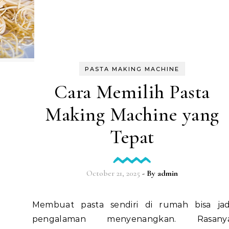
PASTA MAKING MACHINE
Cara Memilih Pasta
Making Machine yang
Tepat
October 21, 2025
- By
admin
Membuat pasta sendiri di rumah bisa jadi
pengalaman menyenangkan. Rasany