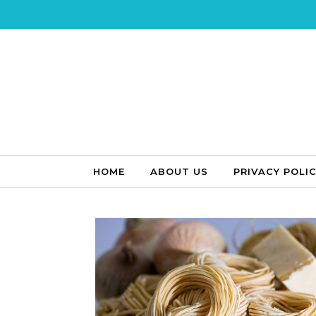
Skip to content
HOME
ABOUT US
PRIVACY POLI