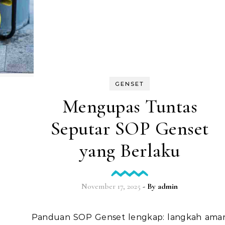
GENSET
Mengupas Tuntas
Seputar SOP Genset
yang Berlaku
November 17, 2025
- By
admin
Panduan SOP Genset lengkap: langkah aman