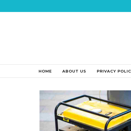
Skip to content
HOME
ABOUT US
PRIVACY POLI