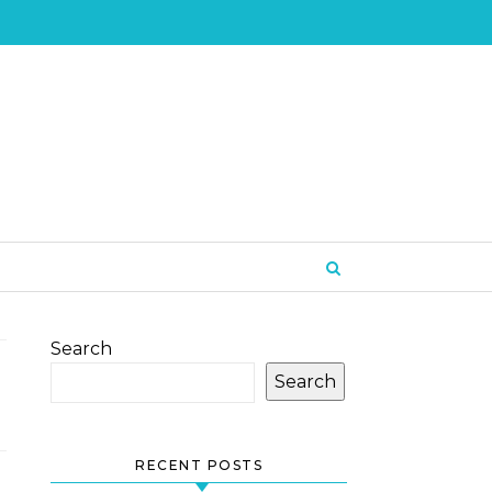
Search
Search
RECENT POSTS