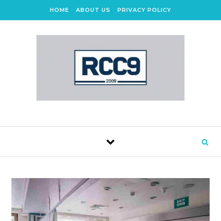
Skip to content
HOME
ABOUT US
PRIVACY POLICY