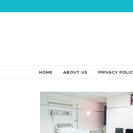
Skip to content
HOME
ABOUT US
PRIVACY POLI