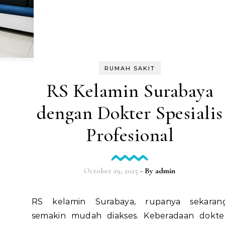
RUMAH SAKIT
RS Kelamin Surabaya
dengan Dokter Spesialis
Profesional
October 29, 2025
- By
admin
RS kelamin Surabaya, rupanya sekarang
semakin mudah diakses. Keberadaan dokte