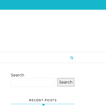
Search
Search
RECENT POSTS