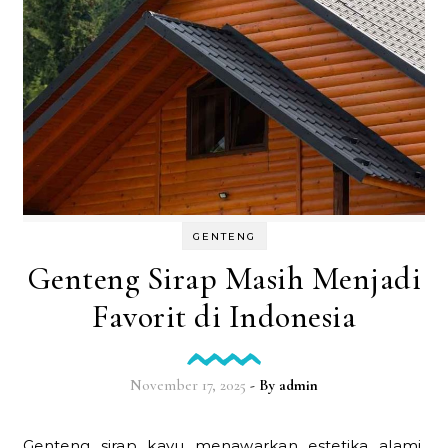
GENTENG
Genteng Sirap Masih Menjadi
Favorit di Indonesia
November 17, 2025
- By
admin
Genteng sirap kayu menawarkan estetika alami,