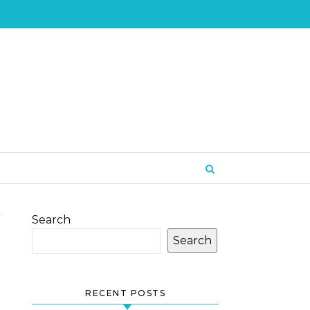
Search
Search
RECENT POSTS