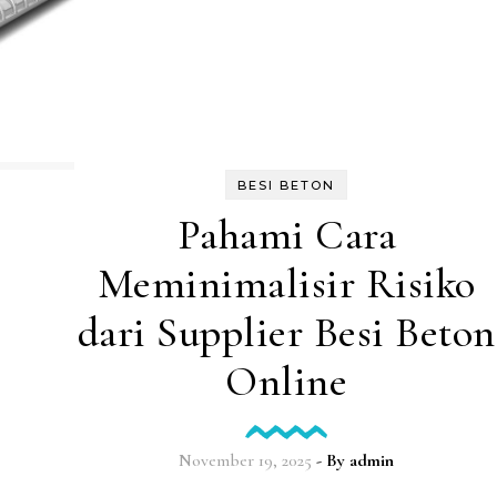
BESI BETON
Pahami Cara
Meminimalisir Risiko
dari Supplier Besi Beton
Online
November 19, 2025
- By
admin