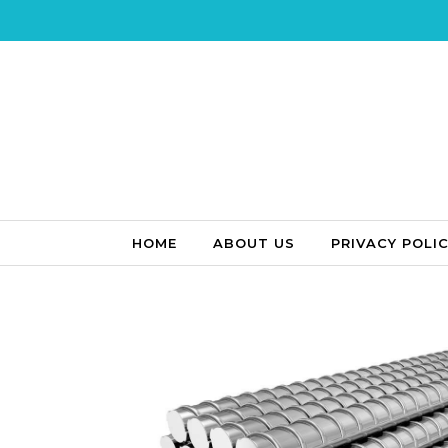
Skip to content
HOME
ABOUT US
PRIVACY POLI