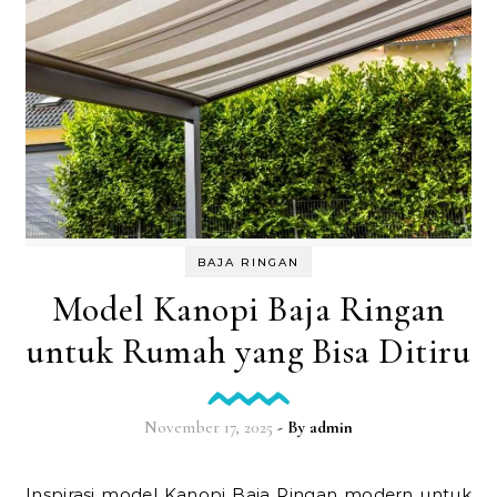
BAJA RINGAN
Model Kanopi Baja Ringan
untuk Rumah yang Bisa Ditiru
November 17, 2025
- By
admin
Inspirasi model Kanopi Baja Ringan modern untuk