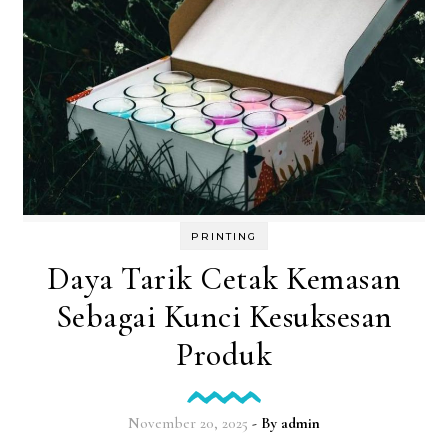
PRINTING
Daya Tarik Cetak Kemasan
Sebagai Kunci Kesuksesan
Produk
November 20, 2025
- By
admin