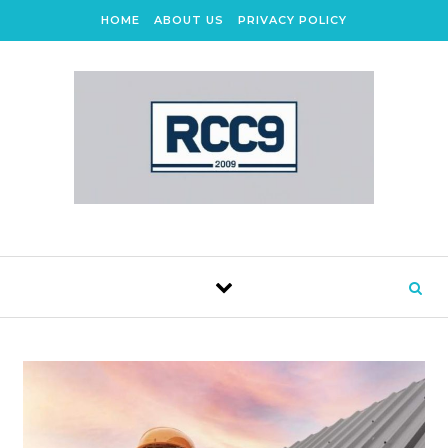
Skip to content
HOME
ABOUT US
PRIVACY POLICY