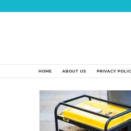
Skip to content
HOME
ABOUT US
PRIVACY POLI