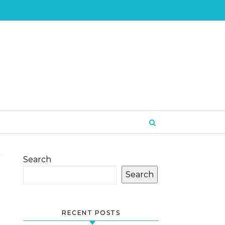
Search
Search
RECENT POSTS