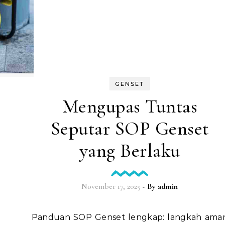
GENSET
Mengupas Tuntas
Seputar SOP Genset
yang Berlaku
November 17, 2025
- By
admin
Panduan SOP Genset lengkap: langkah aman